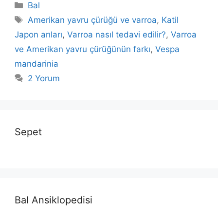
Kategoriler
Bal
Etiketler
Amerikan yavru çürüğü ve varroa
,
Katil
Japon arıları
,
Varroa nasıl tedavi edilir?
,
Varroa
ve Amerikan yavru çürüğünün farkı
,
Vespa
mandarinia
2 Yorum
Sepet
Bal Ansiklopedisi