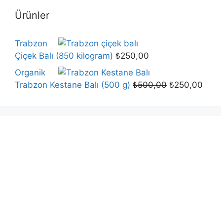
Ürünler
Trabzon
Çiçek Balı (850 kilogram)
₺
250,00
Organik
Trabzon Kestane Balı (500 g)
₺
500,00
₺
250,00