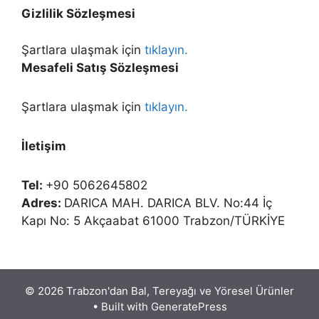
Gizlilik Sözleşmesi
Şartlara ulaşmak için
tıklayın.
Mesafeli Satış Sözleşmesi
Şartlara ulaşmak için
tıklayın.
İletişim
Tel:
+90 5062645802
Adres:
DARICA MAH. DARICA BLV. No:44 İç
Kapı No: 5 Akçaabat 61000 Trabzon/TÜRKİYE
© 2026 Trabzon'dan Bal, Tereyağı ve Yöresel Ürünler
• Built with
GeneratePress