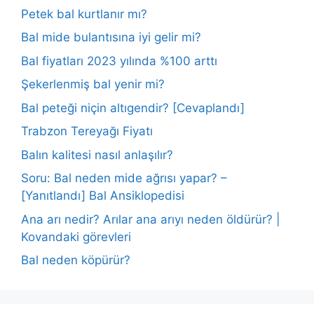
Petek bal kurtlanır mı?
Bal mide bulantısına iyi gelir mi?
Bal fiyatları 2023 yılında %100 arttı
Şekerlenmiş bal yenir mi?
Bal peteği niçin altıgendir? [Cevaplandı]
Trabzon Tereyağı Fiyatı
Balın kalitesi nasıl anlaşılır?
Soru: Bal neden mide ağrısı yapar? –
[Yanıtlandı] Bal Ansiklopedisi
Ana arı nedir? Arılar ana arıyı neden öldürür? |
Kovandaki görevleri
Bal neden köpürür?