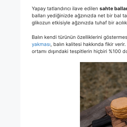
Yapay tatlandırıcı ilave edilen
sahte ballar
balları yediğinizde ağzınızda net bir bal 
glikozun etkisiyle ağzınızda tuhaf bir acılık
Balın kendi türünün özelliklerini gösterme
yakması
, balın kalitesi hakkında fikir ve
ortamı dışındaki tespitlerin hiçbiri %100 d