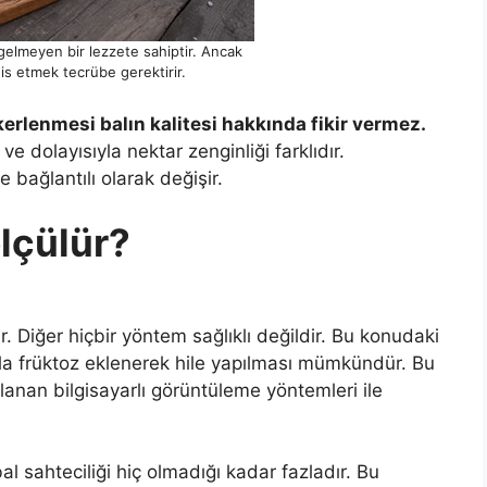
ı gelmeyen bir lezzete sahiptir. Ancak
his etmek tecrübe gerektirir.
kerlenmesi balın kalitesi hakkında fikir vermez.
ve dolayısıyla nektar zenginliği farklıdır.
 bağlantılı olarak değişir.
ölçülür?
r. Diğer hiçbir yöntem sağlıklı değildir. Bu konudaki
ala früktoz eklenerek hile yapılması mümkündür. Bu
nan bilgisayarlı görüntüleme yöntemleri ile
 sahteciliği hiç olmadığı kadar fazladır. Bu