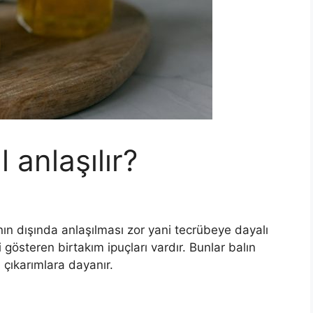
l anlaşılır?
nın dışında anlaşılması zor yani tecrübeye dayalı
 gösteren birtakım ipuçları vardır. Bunlar balın
 çıkarımlara dayanır.