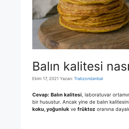
Balın kalitesi nası
Ekim 17, 2021
Yazarı:
Trabzondanbal
Cevap:
Balın kalitesi
, laboratuvar ortamı
bir husustur. Ancak yine de balın kalitesini
koku, yoğunluk
ve
früktoz
oranına dayalı