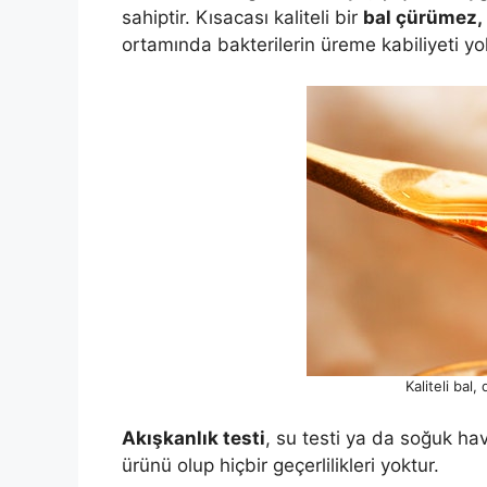
sahiptir. Kısacası kaliteli bir
bal çürümez,
ortamında bakterilerin üreme kabiliyeti y
Kaliteli bal,
Akışkanlık testi
, su testi ya da soğuk ha
ürünü olup hiçbir geçerlilikleri yoktur.