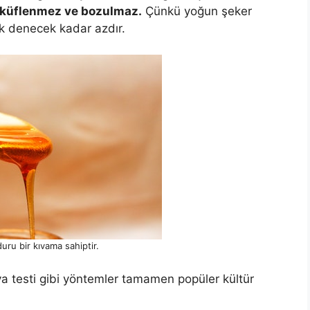
 küflenmez ve bozulmaz.
Çünkü yoğun şeker
ok denecek kadar azdır.
 duru bir kıvama sahiptir.
va testi gibi yöntemler tamamen popüler kültür