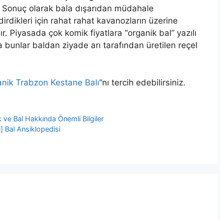
r. Sonuç olarak bala dışarıdan müdahale
irdikleri için rahat rahat kavanozların üzerine
 Piyasada çok komik fiyatlara “organik bal” yazılı
a bunlar baldan ziyade arı tarafından üretilen reçel
nik Trabzon Kestane Balı
“nı tercih edebilirsiniz.
ık ve Bal Hakkında Önemli Bilgiler
] Bal Ansiklopedisi