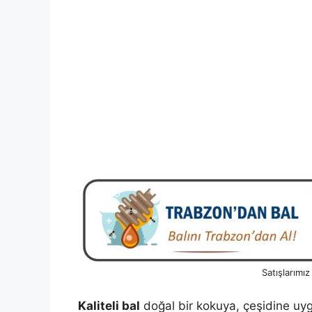
Satışlarımı
Kaliteli bal
doğal bir kokuya, çeşidine uy