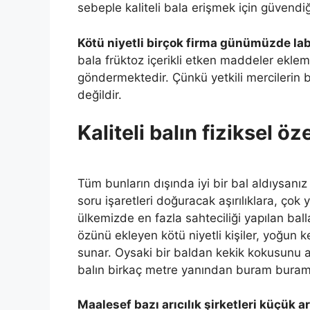
sebeple kaliteli bala erişmek için güvendi
Kötü niyetli birçok firma günümüzde lab
bala früktoz içerikli etken maddeler ekle
göndermektedir. Çünkü yetkili mercilerin 
değildir.
Kaliteli balın fiziksel öze
Tüm bunların dışında iyi bir bal aldıysanı
soru işaretleri doğuracak aşırılıklara, çok
ülkemizde en fazla sahteciliği yapılan balla
özünü ekleyen kötü niyetli kişiler, yoğun kek
sunar. Oysaki bir baldan kekik kokusunu a
balın birkaç metre yanından buram bura
Maalesef bazı arıcılık şirketleri küçük 