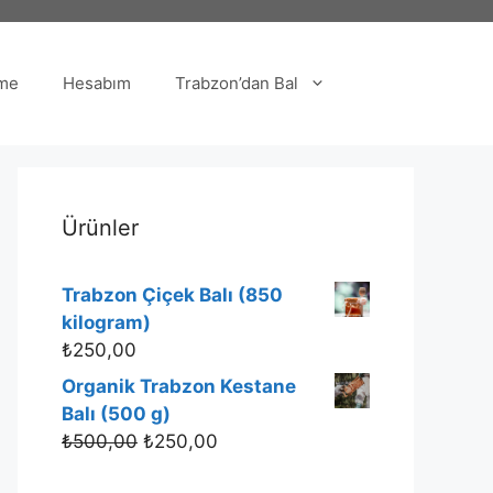
me
Hesabım
Trabzon’dan Bal
Ürünler
Trabzon Çiçek Balı (850
kilogram)
₺
250,00
Organik Trabzon Kestane
Balı (500 g)
₺
500,00
₺
250,00