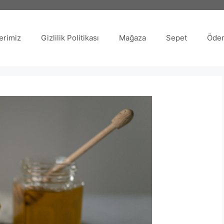
erimiz
Gizlilik Politikası
Mağaza
Sepet
Öde