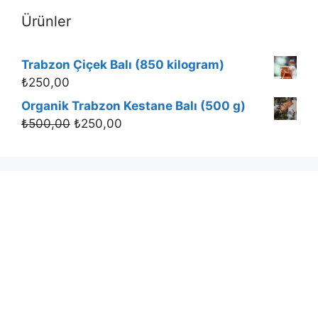
Ürünler
Trabzon Çiçek Balı (850 kilogram)
₺
250,00
Organik Trabzon Kestane Balı (500 g)
₺
500,00
₺
250,00