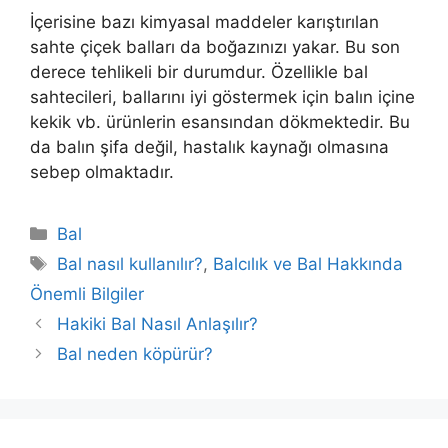
İçerisine bazı kimyasal maddeler karıştırılan
sahte çiçek balları da boğazınızı yakar. Bu son
derece tehlikeli bir durumdur. Özellikle bal
sahtecileri, ballarını iyi göstermek için balın içine
kekik vb. ürünlerin esansından dökmektedir. Bu
da balın şifa değil, hastalık kaynağı olmasına
sebep olmaktadır.
Kategoriler
Bal
Etiketler
Bal nasıl kullanılır?
,
Balcılık ve Bal Hakkında
Önemli Bilgiler
Yazı
Hakiki Bal Nasıl Anlaşılır?
dolaşımı
Bal neden köpürür?