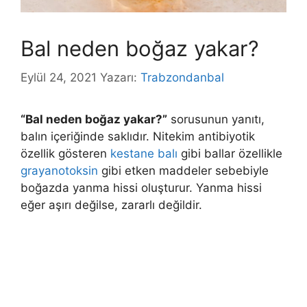
Bal neden boğaz yakar?
Eylül 24, 2021
Yazarı:
Trabzondanbal
“Bal neden boğaz yakar?”
sorusunun yanıtı,
balın içeriğinde saklıdır. Nitekim antibiyotik
özellik gösteren
kestane balı
gibi ballar özellikle
grayanotoksin
gibi etken maddeler sebebiyle
boğazda yanma hissi oluşturur. Yanma hissi
eğer aşırı değilse, zararlı değildir.