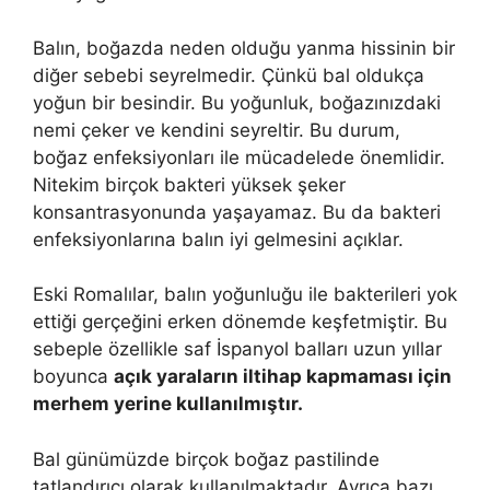
Balın, boğazda neden olduğu yanma hissinin bir
diğer sebebi seyrelmedir. Çünkü bal oldukça
yoğun bir besindir. Bu yoğunluk, boğazınızdaki
nemi çeker ve kendini seyreltir. Bu durum,
boğaz enfeksiyonları ile mücadelede önemlidir.
Nitekim birçok bakteri yüksek şeker
konsantrasyonunda yaşayamaz. Bu da bakteri
enfeksiyonlarına balın iyi gelmesini açıklar.
Eski Romalılar, balın yoğunluğu ile bakterileri yok
ettiği gerçeğini erken dönemde keşfetmiştir. Bu
sebeple özellikle saf İspanyol balları uzun yıllar
boyunca
açık yaraların iltihap kapmaması için
merhem yerine kullanılmıştır.
Bal günümüzde birçok boğaz pastilinde
tatlandırıcı olarak kullanılmaktadır. Ayrıca bazı