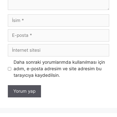
İsim
E-
posta
İnternet
sitesi
Daha sonraki yorumlarımda kullanılması için
adım, e-posta adresim ve site adresim bu
tarayıcıya kaydedilsin.