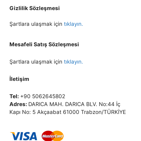
Gizlilik Sözleşmesi
Şartlara ulaşmak için
tıklayın.
Mesafeli Satış Sözleşmesi
Şartlara ulaşmak için
tıklayın.
İletişim
Tel:
+90 5062645802
Adres:
DARICA MAH. DARICA BLV. No:44 İç
Kapı No: 5 Akçaabat 61000 Trabzon/TÜRKİYE