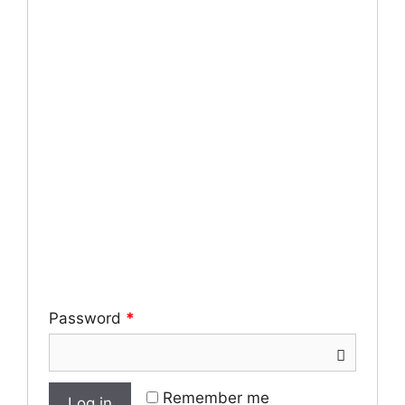
Password
*
Remember me
Log in