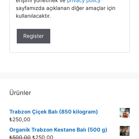
erişimi yönetmek ve
privacy policy
sayfamızda açıklanan diğer amaçlar için
kullanılacaktır.
Register
Ürünler
Trabzon Çiçek Balı (850 kilogram)
₺
250,00
Organik Trabzon Kestane Balı (500 g)
₺
500,00
₺
250,00