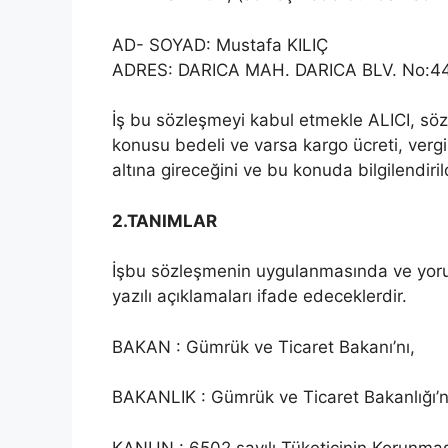
AD- SOYAD: Mustafa KILIÇ
ADRES: DARICA MAH. DARICA BLV. No:44 
İş bu sözleşmeyi kabul etmekle ALICI, söz
konusu bedeli ve varsa kargo ücreti, vergi
altına gireceğini ve bu konuda bilgilendiri
2.TANIMLAR
İşbu sözleşmenin uygulanmasında ve yorum
yazılı açıklamaları ifade edeceklerdir.
BAKAN : Gümrük ve Ticaret Bakanı’nı,
BAKANLIK : Gümrük ve Ticaret Bakanlığı’n
KANUN : 6502 sayılı Tüketicinin Korunma