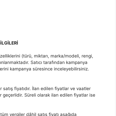
İLGİLERİ
lliklerini (türü, miktarı, marka/modeli, rengi,
ayınlanmaktadır. Satıcı tarafından kampanya
lerini kampanya süresince inceleyebilirsiniz.
satış fiyatıdır. İlan edilen fiyatlar ve vaatler
eçerlidir. Süreli olarak ilan edilen fiyatlar ise
m vergiler dâhil satış fiyatı aşağıda