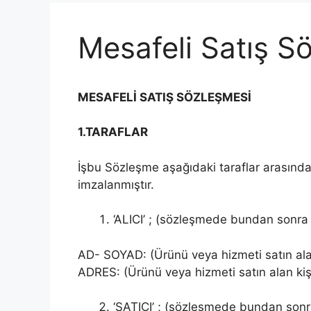
Mesafeli Satış S
MESAFELİ SATIŞ SÖZLEŞMESİ
1.TARAFLAR
İşbu Sözleşme aşağıdaki taraflar arasında
imzalanmıştır.
‘ALICI’ ; (sözleşmede bundan sonra “
AD- SOYAD: (Ürünü veya hizmeti satın alan
ADRES: (Ürünü veya hizmeti satın alan kişi
‘SATICI’ ; (sözleşmede bundan sonra