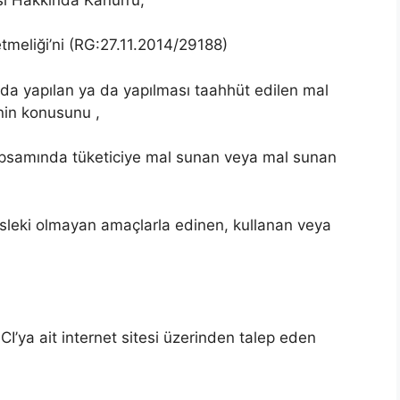
meliği’ni (RG:27.11.2014/29188)
nda yapılan ya da yapılması taahhüt edilen mal
inin konusunu ,
 kapsamında tüketiciye mal sunan veya mal sunan
,
mesleki olmayan amaçlarla edinen, kullanan veya
I’ya ait internet sitesi üzerinden talep eden