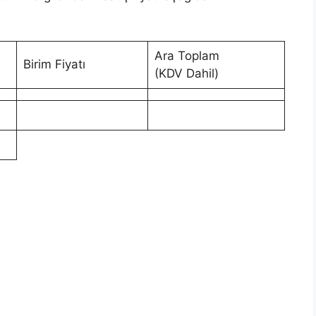
Ara Toplam
Birim Fiyatı
(KDV Dahil)