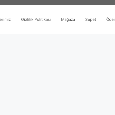
erimiz
Gizlilik Politikası
Mağaza
Sepet
Öde