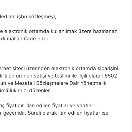
edilen işbu sözleşmeyi,
ve elektronik ortamda kullanılmak üzere hazırlanan
di malları ifade eder.
ernet sitesi üzerinden elektronik ortamda siparişini
lirtilen ürünün satışı ve teslimi ile ilgili olarak 6502
nun ve Mesafeli Sözleşmelere Dair Yönetmelik
mlülüklerini düzenler.
ş fiyatıdır. İlan edilen fiyatlar ve vaatler
eçerlidir. Süreli olarak ilan edilen fiyatlar ise