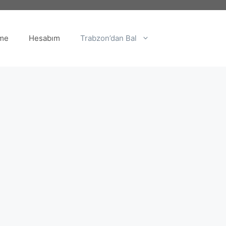
me
Hesabım
Trabzon’dan Bal