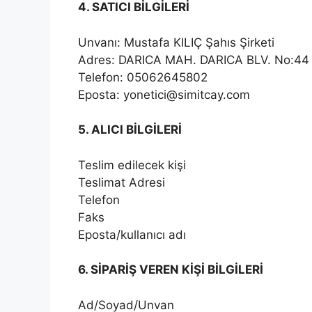
4. SATICI BİLGİLERİ
Unvanı: Mustafa KILIÇ Şahıs Şirketi
Adres: DARICA MAH. DARICA BLV. No:44 
Telefon: 05062645802
Eposta: yonetici@simitcay.com
5. ALICI BİLGİLERİ
Teslim edilecek kişi
Teslimat Adresi
Telefon
Faks
Eposta/kullanıcı adı
6. SİPARİŞ VEREN KİŞİ BİLGİLERİ
Ad/Soyad/Unvan