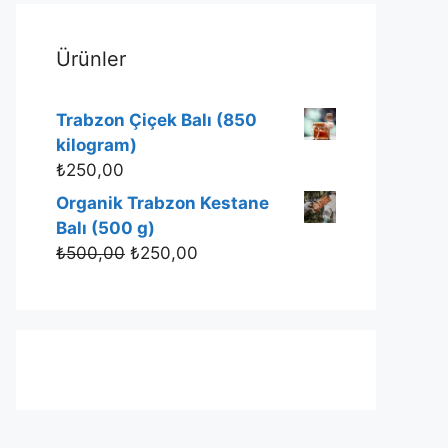
Ürünler
Trabzon Çiçek Balı (850
kilogram)
₺
250,00
Organik Trabzon Kestane
Balı (500 g)
₺
500,00
₺
250,00