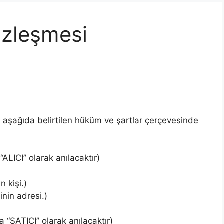
özleşmesi
 aşağıda belirtilen hüküm ve şartlar çerçevesinde
ALICI” olarak anılacaktır)
 kişi.)
nin adresi.)
 “SATICI” olarak anılacaktır)