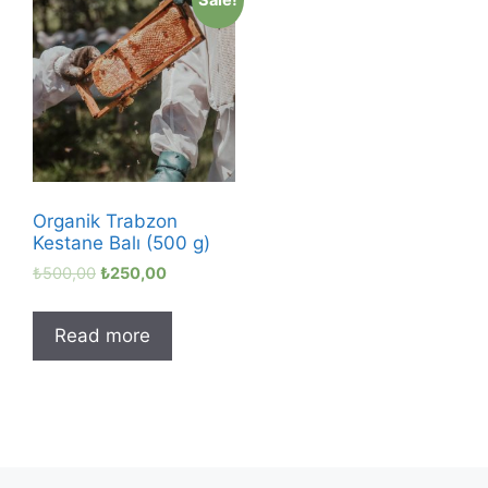
Organik Trabzon
Kestane Balı (500 g)
₺
500,00
₺
250,00
Read more