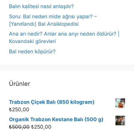
Balın kalitesi nasıl anlaşılır?
Soru: Bal neden mide ağrısı yapar? –
[Yanıtlandı] Bal Ansiklopedisi
Ana arı nedir? Arılar ana arıyı neden öldürür? |
Kovandaki görevleri
Bal neden köpürür?
Ürünler
Trabzon Çiçek Balı (850 kilogram)
₺
250,00
Organik Trabzon Kestane Balı (500 g)
₺
500,00
₺
250,00