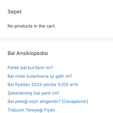
Sepet
No products in the cart.
Bal Ansiklopedisi
Petek bal kurtlanır mı?
Bal mide bulantısına iyi gelir mi?
Bal fiyatları 2023 yılında %100 arttı
Şekerlenmiş bal yenir mi?
Bal peteği niçin altıgendir? [Cevaplandı]
Trabzon Tereyağı Fiyatı