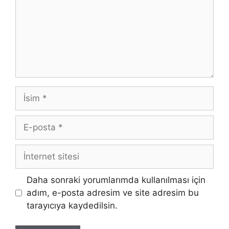
İsim
E-
posta
İnternet
sitesi
Daha sonraki yorumlarımda kullanılması için
adım, e-posta adresim ve site adresim bu
tarayıcıya kaydedilsin.