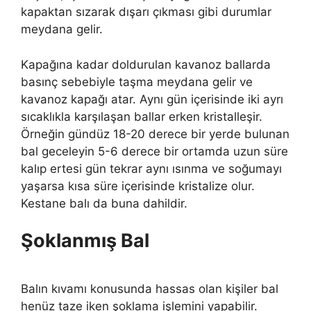
kapaktan sızarak dışarı çıkması gibi durumlar
meydana gelir.
Kapağına kadar doldurulan kavanoz ballarda
basınç sebebiyle taşma meydana gelir ve
kavanoz kapağı atar. Aynı gün içerisinde iki ayrı
sıcaklıkla karşılaşan ballar erken kristalleşir.
Örneğin gündüz 18-20 derece bir yerde bulunan
bal geceleyin 5-6 derece bir ortamda uzun süre
kalıp ertesi gün tekrar aynı ısınma ve soğumayı
yaşarsa kısa süre içerisinde kristalize olur.
Kestane balı da buna dahildir.
Şoklanmış Bal
Balın kıvamı konusunda hassas olan kişiler bal
henüz taze iken şoklama işlemini yapabilir.