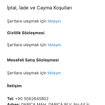
İptal, İade ve Cayma Koşulları
Şartlara ulaşmak için
tıklayın.
Gizlilik Sözleşmesi
Şartlara ulaşmak için
tıklayın.
Mesafeli Satış Sözleşmesi
Şartlara ulaşmak için
tıklayın.
İletişim
Tel:
+90 5062645802
Adres:
DARICA MAH. DARICA BLV. No:44 İç