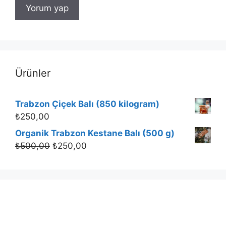
Ürünler
Trabzon Çiçek Balı (850 kilogram)
₺
250,00
Organik Trabzon Kestane Balı (500 g)
₺
500,00
₺
250,00