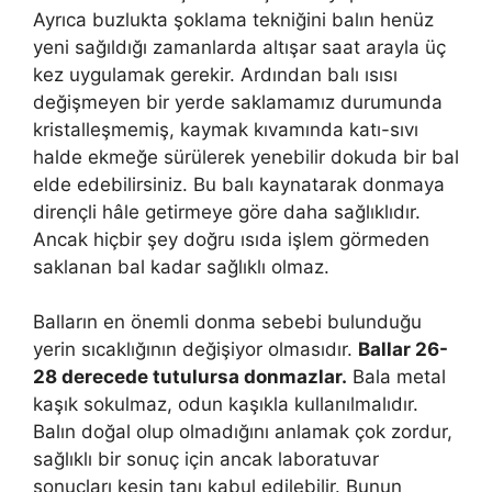
Ayrıca buzlukta şoklama tekniğini balın henüz
yeni sağıldığı zamanlarda altışar saat arayla üç
kez uygulamak gerekir. Ardından balı ısısı
değişmeyen bir yerde saklamamız durumunda
kristalleşmemiş, kaymak kıvamında katı-sıvı
halde ekmeğe sürülerek yenebilir dokuda bir bal
elde edebilirsiniz. Bu balı kaynatarak donmaya
dirençli hâle getirmeye göre daha sağlıklıdır.
Ancak hiçbir şey doğru ısıda işlem görmeden
saklanan bal kadar sağlıklı olmaz.
Balların en önemli donma sebebi bulunduğu
yerin sıcaklığının değişiyor olmasıdır.
Ballar 26-
28 derecede tutulursa donmazlar.
Bala metal
kaşık sokulmaz, odun kaşıkla kullanılmalıdır.
Balın doğal olup olmadığını anlamak çok zordur,
sağlıklı bir sonuç için ancak laboratuvar
sonuçları kesin tanı kabul edilebilir. Bunun