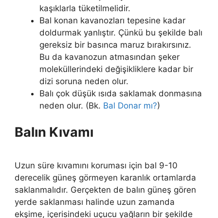
kaşıklarla tüketilmelidir.
Bal konan kavanozları tepesine kadar
doldurmak yanlıştır. Çünkü bu şekilde balı
gereksiz bir basınca maruz bırakırsınız.
Bu da kavanozun atmasından şeker
moleküllerindeki değişikliklere kadar bir
dizi soruna neden olur.
Balı çok düşük ısıda saklamak donmasına
neden olur. (Bk.
Bal Donar mı?
)
Balın Kıvamı
Uzun süre kıvamını koruması için bal 9-10
derecelik güneş görmeyen karanlık ortamlarda
saklanmalıdır. Gerçekten de balın güneş gören
yerde saklanması halinde uzun zamanda
ekşime, içerisindeki uçucu yağların bir şekilde