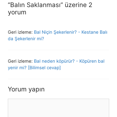
“Balın Saklanması” üzerine 2
yorum
Geri izleme:
Bal Niçin Şekerlenir? - Kestane Balı
da Şekerlenir mi?
Geri izleme:
Bal neden köpürür? - Köpüren bal
yenir mi? [Bilimsel cevap]
Yorum yapın
Yorum