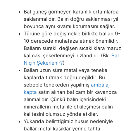
Bal güneş görmeyen karanlık ortamlarda
saklanmalıdır. Balın doğru saklanması yıl
boyunca aynı kıvamı korumasını sağlar.
Türüne göre değişmekle birlikte balları 9-
10 derecede muhafaza etmek önemlidir.
Balların sürekli değişen sıcaklıklara maruz
kalması şekerlenmeyi hızlandırır. (Bk.
Bal
Niçin Şekerlenir?
)
Balları uzun süre metal veya teneke
kaplarda tutmak doğru değildir. Bu
sebeple tenekeden yapılmış
ambalaj
kapta
satın alınan bal cam bir kavanoza
alınmalıdır. Çünkü balın içerisindeki
minerallerin metal ile etkileşmesi balın
kalitesini olumsuz yönde etkiler.
Yukarıda belirttiğimiz husus nedeniyle
ballar metal kaşıklar yerine tahta